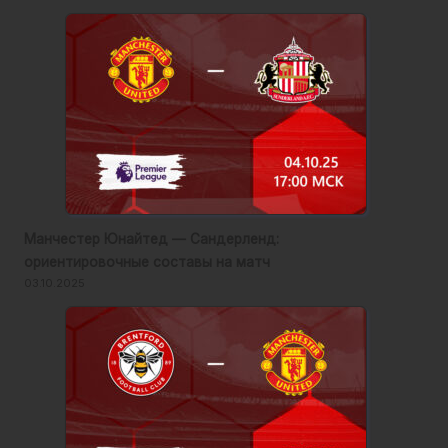
Манчестер Юнайтед — Сандерленд:
ориентировочные составы на матч
03.10.2025