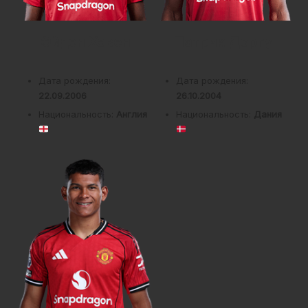
Эйден Хэвен
Патрик Доргу
Дата рождения:
Дата рождения:
22.09.2006
26.10.2004
Национальность:
Англия
Национальность:
Дания