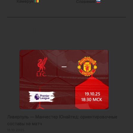
Камерун
Словения
Также по составу
Манчестер Юнайтед:
Ливерпуль — Манчестер Юнайтед: ориентировочные
составы на матч
18.10.2025