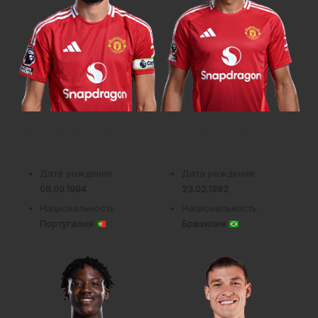
Бруну Фернандеш
Каземиро
Дата рождения:
Дата рождения:
08.09.1994
23.02.1992
Национальность:
Национальность:
Португалия
Бразилия