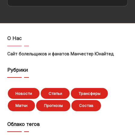
О Нас
Сайт болельщиков и фанатов Манчестер Юнайтед
Рубрики
Новости
Статьи
Трансферы
Матчи
Прогнозы
Состав
Облако тегов