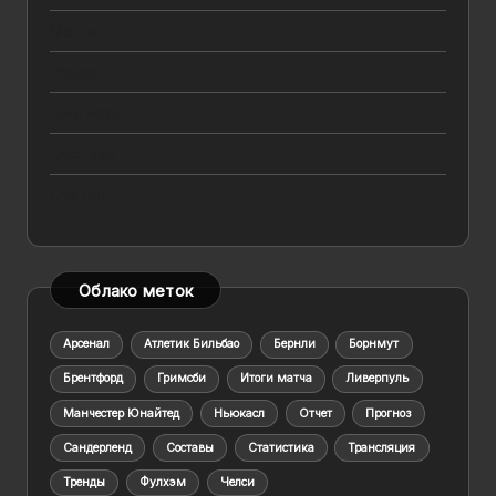
Матчи
Новости
Прогнозы
Составы
Статьи
Облако меток
Арсенал
Атлетик Бильбао
Бернли
Борнмут
Брентфорд
Гримсби
Итоги матча
Ливерпуль
Манчестер Юнайтед
Ньюкасл
Отчет
Прогноз
Сандерленд
Составы
Статистика
Трансляция
Тренды
Фулхэм
Челси