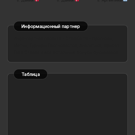
ь:
Дания
ь:
Дания
ь:
Аргентина
Информационный партнер
Инфо-партнер проекта - СТАВКА.ТВ - Прогнозы,
Матчи, Турниры Прогнозистов, Аналитика,
Фрибет
Лига Ставок
и все остальные бонусы букмекеров.
Таблица