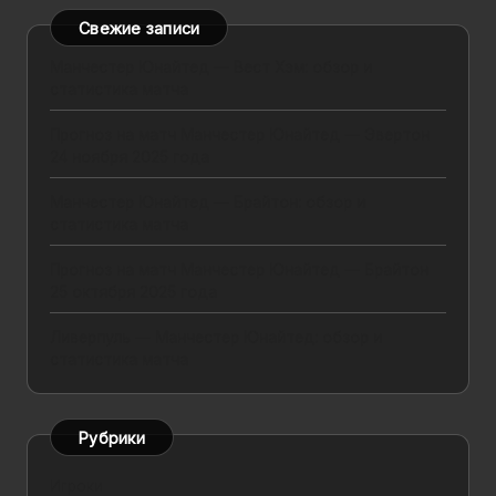
Свежие записи
Манчестер Юнайтед — Вест Хэм: обзор и
статистика матча
Прогноз на матч Манчестер Юнайтед — Эвертон
24 ноября 2025 года
Манчестер Юнайтед — Брайтон: обзор и
статистика матча
Прогноз на матч Манчестер Юнайтед — Брайтон
25 октября 2025 года
Ливерпуль — Манчестер Юнайтед: обзор и
статистика матча
Рубрики
Игроки