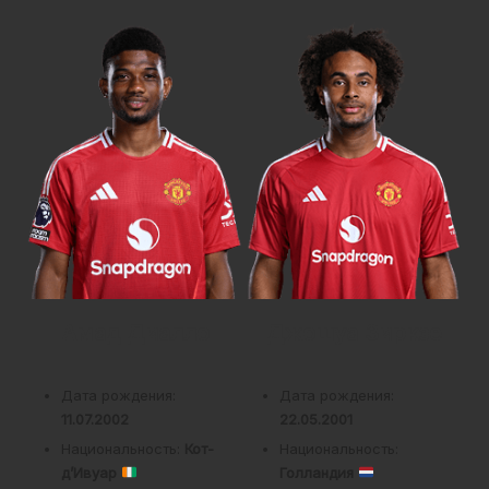
Амад Диалло
Джошуа Зиркзе
Дата рождения:
Дата рождения:
11.07.2002
22.05.2001
Национальность:
Кот-
Национальность:
д’Ивуар
Голландия