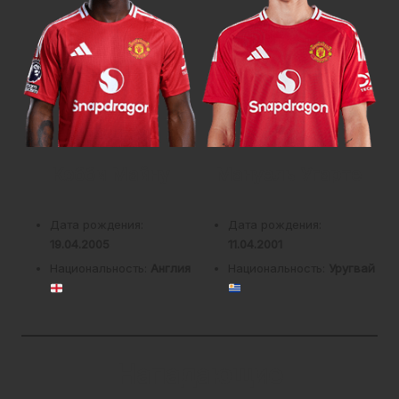
Кобби Майну
Мануэль Угарте
Дата рождения:
Дата рождения:
19.04.2005
11.04.2001
Национальность:
Англия
Национальность:
Уругвай
Нападающие