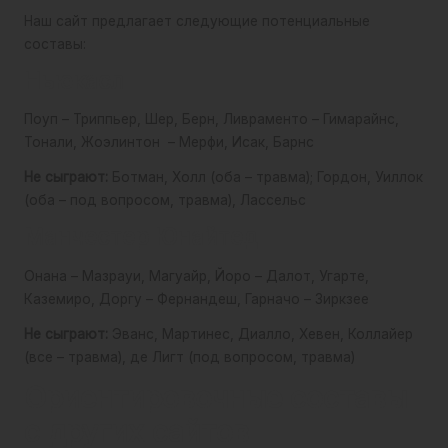
er
Наш сайт предлагает следующие потенциальные
составы:
U
Ньюкасл
ni
Поуп – Триппьер, Шер, Берн, Ливраменто – Гимарайнс,
te
Тонали, Жоэлинтон – Мерфи, Исак, Барнс
d
Не сыграют:
Ботман, Холл (оба – травма); Гордон, Уиллок
(оба – под вопросом, травма), Лассельс
Манчестер Юнайтед
Онана – Мазрауи, Магуайр, Йоро – Далот, Угарте,
Каземиро, Доргу – Фернандеш, Гарначо – Зиркзее
Не сыграют:
Эванс, Мартинес, Диалло, Хевен, Коллайер
(все – травма), де Лигт (под вопросом, травма)
Ориентировочные составы
с других сайтов