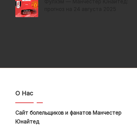
Фулхэм — Манчестер Юнайтед:
прогноз на 24 августа 2025
О Нас
Сайт болельщиков и фанатов Манчестер
Юнайтед