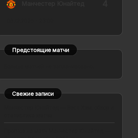
4
Манчестер Юнайтед
08.12.2025 - 23:00
Предстоящие матчи
Больше матчей не запланировано.
Свежие записи
Манчестер Юнайтед — Вест Хэм: обзор и
статистика матча
Прогноз на матч Манчестер Юнайтед —