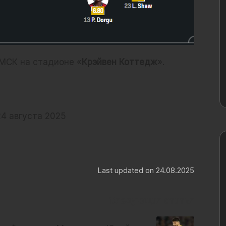
 МСК на стадионе «
Крэйвен Коттедж
».
4 августа 2025
Last updated on 24.08.2025
Следующая статья