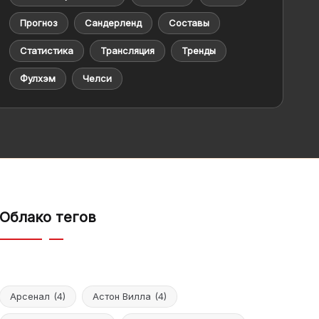
Прогноз
Сандерленд
Составы
Статистика
Трансляция
Тренды
Фулхэм
Челси
Облако тегов
Арсенал
(4)
Астон Вилла
(4)