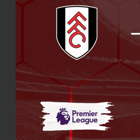
Ю
н
а
й
т
е
д
|
M
a