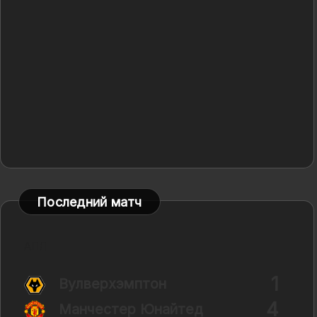
Последний матч
АПЛ
1
Вулверхэмптон
4
Манчестер Юнайтед