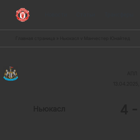
Новости
Статьи
Трансферы
Skip
М
to
Русскоязычный
content
сайт
а
Главная страница
»
Ньюкасл v Манчестер Юнайтед
Болельщиков
н
Манчестер
Юнайтед
ч
АПЛ
е
13.04.2025,
с
4
-
т
Ньюкасл
е
р