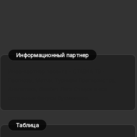
Ю
н
а
й
Информационный партнер
т
Инфо-партнер проекта - СТАВКА.ТВ -
е
Прогнозы, Матчи, Турниры Прогнозистов,
д
Аналитика,
Фрибет Лига Ставок
и все
остальные бонусы букмекеров.
|
M
Таблица
a