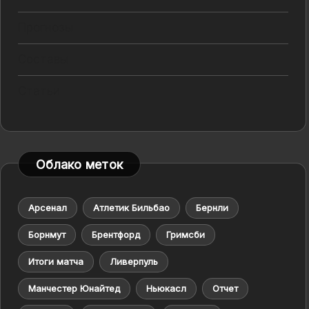
Прогнозы
Составы
Статьи
Облако меток
Арсенал
Атлетик Бильбао
Бернли
Борнмут
Брентфорд
Гримсби
Итоги матча
Ливерпуль
Манчестер Юнайтед
Ньюкасл
Отчет